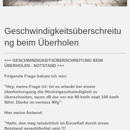
Geschwindigkeitsüberschreitu
ng beim Überholen
+++ GESCHWINDIGKEITSÜBERSCHREITUNG BEIM
ÜBERHOLEN - NOTSTAND +++
Folgende Frage bekam ich rein:
"Hey, meine Frage ist: Ist es erlaubt bei einem
überholvorgang die Höchstgeschwindigkeit zu
überschreiten, wenn zB der vor mir 80 km/h statt 1
00 km/h
fährt. Danke im vorraus Mfg"
Hier meine Antwort:
"Hallo, das mag tatsächlich im Einzelfall durch einen
Notstand gerechtfertigt sein !!!