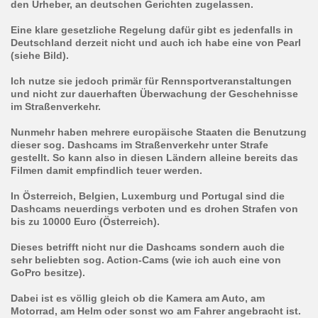
den Urheber, an deutschen Gerichten zugelassen.
Eine klare gesetzliche Regelung dafür gibt es jedenfalls in
Deutschland derzeit nicht und auch ich habe eine von Pearl
(siehe Bild).
Ich nutze sie jedoch primär für Rennsportveranstaltungen
und nicht zur dauerhaften Überwachung der Geschehnisse
im Straßenverkehr.
Nunmehr haben mehrere europäische Staaten die Benutzung
dieser sog. Dashcams im Straßenverkehr unter Strafe
gestellt. So kann also in diesen Ländern alleine bereits das
Filmen damit empfindlich teuer werden.
In Österreich, Belgien, Luxemburg und Portugal sind die
Dashcams neuerdings verboten und es drohen Strafen von
bis zu 10000 Euro (Österreich).
Dieses betrifft nicht nur die Dashcams sondern auch die
sehr beliebten sog. Action-Cams (wie ich auch eine von
GoPro besitze).
Dabei ist es völlig gleich ob die Kamera am Auto, am
Motorrad, am Helm oder sonst wo am Fahrer angebracht ist.