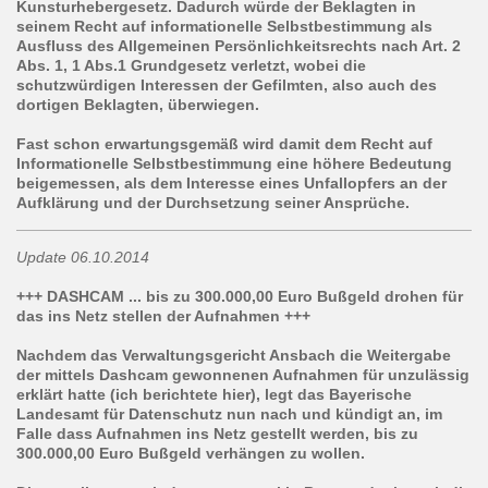
Kunsturhebergesetz. Dadurch würde der Beklagten in
seinem Recht auf informationelle Selbstbestimmung als
Ausfluss des Allgemeinen Persönlichkeitsrechts nach Art. 2
Abs. 1, 1 Abs.1 Grundgesetz verletzt, wobei die
schutzwürdigen Interessen der Gefilmten, also auch des
dortigen Beklagten, überwiegen.
Fast schon erwartungsgemäß wird damit dem Recht auf
Informationelle Selbstbestimmung eine höhere Bedeutung
beigemessen, als dem Interesse eines Unfallopfers an der
Aufklärung und der Durchsetzung seiner Ansprüche.
Update 06.10.2014
+++ DASHCAM ... bis zu 300.000,00 Euro Bußgeld drohen für
das ins Netz stellen der Aufnahmen +++
Nachdem das Verwaltungsgericht Ansbach die Weitergabe
der mittels Dashcam gewonnenen Aufnahmen für unzulässig
erklärt hatte (ich berichtete hier), legt das Bayerische
Landesamt für Datenschutz nun nach und kündigt an, im
Falle dass Aufnahmen ins Netz gestellt werden, bis zu
300.000,00 Euro Bußgeld verhängen zu wollen.